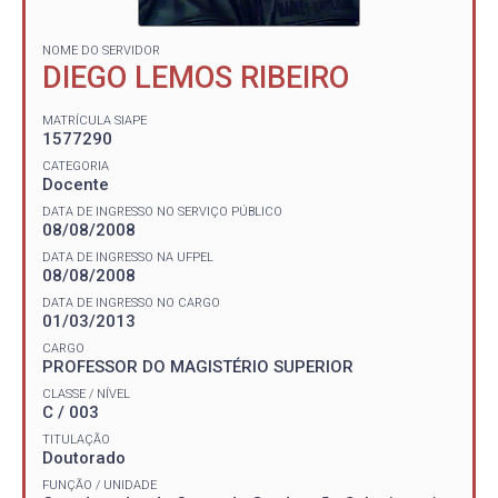
NOME DO SERVIDOR
DIEGO LEMOS RIBEIRO
MATRÍCULA SIAPE
1577290
CATEGORIA
Docente
DATA DE INGRESSO NO SERVIÇO PÚBLICO
08/08/2008
DATA DE INGRESSO NA UFPEL
08/08/2008
DATA DE INGRESSO NO CARGO
01/03/2013
CARGO
PROFESSOR DO MAGISTÉRIO SUPERIOR
CLASSE / NÍVEL
C / 003
TITULAÇÃO
Doutorado
FUNÇÃO / UNIDADE