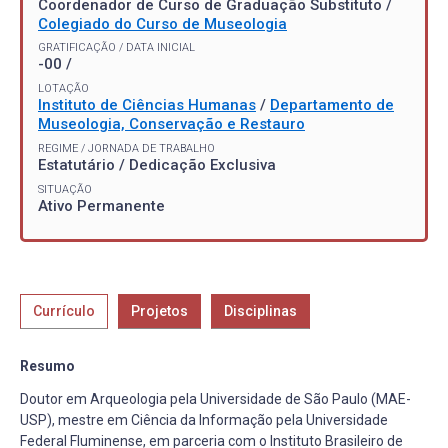
Coordenador de Curso de Graduação Substituto /
Colegiado do Curso de Museologia
GRATIFICAÇÃO / DATA INICIAL
-00 /
LOTAÇÃO
Instituto de Ciências Humanas
/
Departamento de
Museologia, Conservação e Restauro
REGIME / JORNADA DE TRABALHO
Estatutário / Dedicação Exclusiva
SITUAÇÃO
Ativo Permanente
Currículo
Projetos
Disciplinas
Resumo
Doutor em Arqueologia pela Universidade de São Paulo (MAE-
USP), mestre em Ciência da Informação pela Universidade
Federal Fluminense, em parceria com o Instituto Brasileiro de