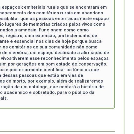
os espaços cemiteriais rurais que se encontram em
 mapeamento dos cemitérios rurais em abandono
ssibilitar que as pessoas enterradas neste espaço
são lugares de memórias criados pelos vivos como
tinados a amnésia. Funcionam como como
ros, registro, uma extensão, um testemunho de
ante e essencial nos dias de hoje porque busca
am os cemitérios de sua comunidade não como
o de memória, um espaço destinado a afirmação de
 vivos tiverem esse reconhecimento pelos espaços
 assim por gerações em bom estado de conservação.
 e posteriormente identificar os túmulos que
a dessas pessoas que estão em vias de
dos do morto, por exemplo, além de realizaremos
ração de um catálogo, que contará a história de
co acadêmico e sobretudo, para o público da
ais.