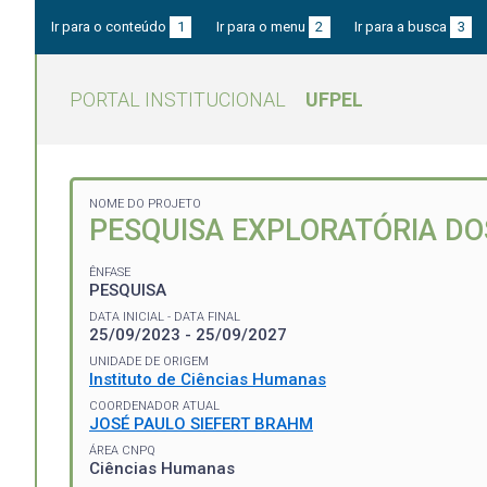
Ir para o conteúdo
1
Ir para o menu
2
Ir para a busca
3
PORTAL INSTITUCIONAL
UFPEL
NOME DO PROJETO
PESQUISA EXPLORATÓRIA DO
ÊNFASE
PESQUISA
DATA INICIAL - DATA FINAL
25/09/2023 - 25/09/2027
UNIDADE DE ORIGEM
Instituto de Ciências Humanas
COORDENADOR ATUAL
JOSÉ PAULO SIEFERT BRAHM
ÁREA CNPQ
Ciências Humanas