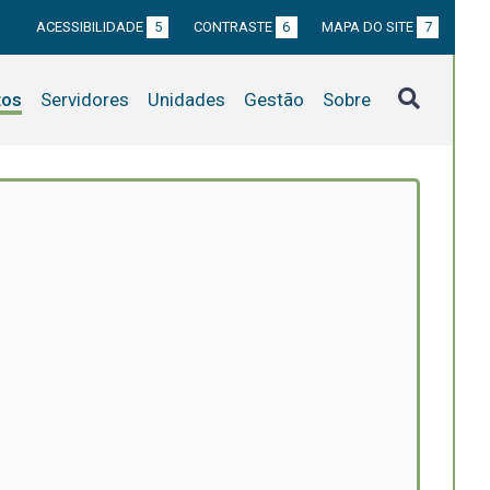
ACESSIBILIDADE
5
CONTRASTE
6
MAPA DO SITE
7
tos
Servidores
Unidades
Gestão
Sobre