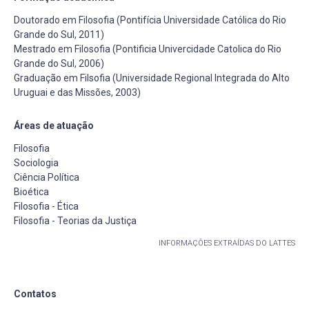
Doutorado em Filosofia (Pontifícia Universidade Católica do Rio
Grande do Sul, 2011)
Mestrado em Filosofia (Pontificia Univercidade Catolica do Rio
Grande do Sul, 2006)
Graduação em Filsofia (Universidade Regional Integrada do Alto
Uruguai e das Missões, 2003)
Áreas de atuação
Filosofia
Sociologia
Ciência Política
Bioética
Filosofia - Ética
Filosofia - Teorias da Justiça
INFORMAÇÕES EXTRAÍDAS DO LATTES
Contatos