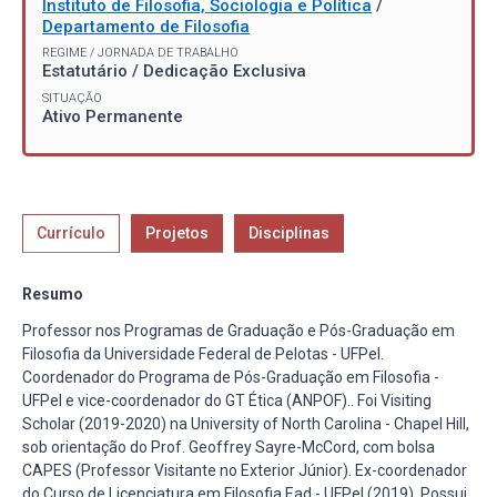
Instituto de Filosofia, Sociologia e Política
/
Departamento de Filosofia
REGIME / JORNADA DE TRABALHO
Estatutário / Dedicação Exclusiva
SITUAÇÃO
Ativo Permanente
Currículo
Projetos
Disciplinas
Resumo
Professor nos Programas de Graduação e Pós-Graduação em
Filosofia da Universidade Federal de Pelotas - UFPel.
Coordenador do Programa de Pós-Graduação em Filosofia -
UFPel e vice-coordenador do GT Ética (ANPOF).. Foi Visiting
Scholar (2019-2020) na University of North Carolina - Chapel Hill,
sob orientação do Prof. Geoffrey Sayre-McCord, com bolsa
CAPES (Professor Visitante no Exterior Júnior). Ex-coordenador
do Curso de Licenciatura em Filosofia Ead - UFPel (2019). Possui