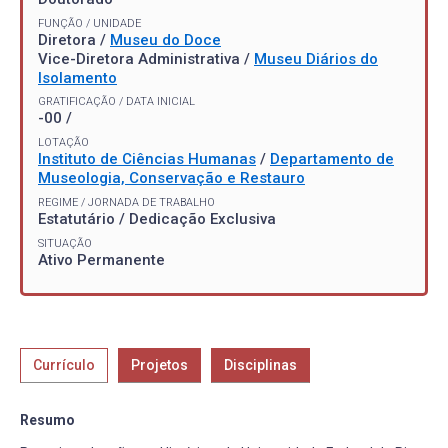
FUNÇÃO / UNIDADE
Diretora /
Museu do Doce
Vice-Diretora Administrativa /
Museu Diários do
Isolamento
GRATIFICAÇÃO / DATA INICIAL
-00 /
LOTAÇÃO
Instituto de Ciências Humanas
/
Departamento de
Museologia, Conservação e Restauro
REGIME / JORNADA DE TRABALHO
Estatutário / Dedicação Exclusiva
SITUAÇÃO
Ativo Permanente
Currículo
Projetos
Disciplinas
Resumo