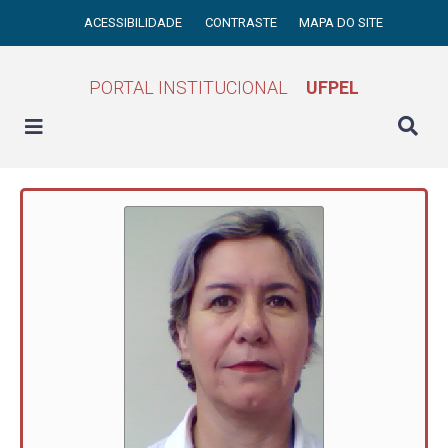
ACESSIBILIDADE
CONTRASTE
MAPA DO SITE
PORTAL INSTITUCIONAL
UFPEL