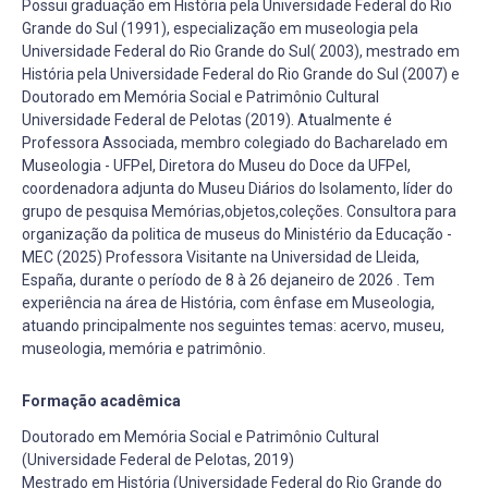
Possui graduação em História pela Universidade Federal do Rio
Grande do Sul (1991), especialização em museologia pela
Universidade Federal do Rio Grande do Sul( 2003), mestrado em
História pela Universidade Federal do Rio Grande do Sul (2007) e
Doutorado em Memória Social e Patrimônio Cultural
Universidade Federal de Pelotas (2019). Atualmente é
Professora Associada, membro colegiado do Bacharelado em
Museologia - UFPel, Diretora do Museu do Doce da UFPel,
coordenadora adjunta do Museu Diários do Isolamento, líder do
grupo de pesquisa Memórias,objetos,coleções. Consultora para
organização da politica de museus do Ministério da Educação -
MEC (2025) Professora Visitante na Universidad de Lleida,
España, durante o período de 8 à 26 dejaneiro de 2026 . Tem
experiência na área de História, com ênfase em Museologia,
atuando principalmente nos seguintes temas: acervo, museu,
museologia, memória e patrimônio.
Formação acadêmica
Doutorado em Memória Social e Patrimônio Cultural
(Universidade Federal de Pelotas, 2019)
Mestrado em História (Universidade Federal do Rio Grande do