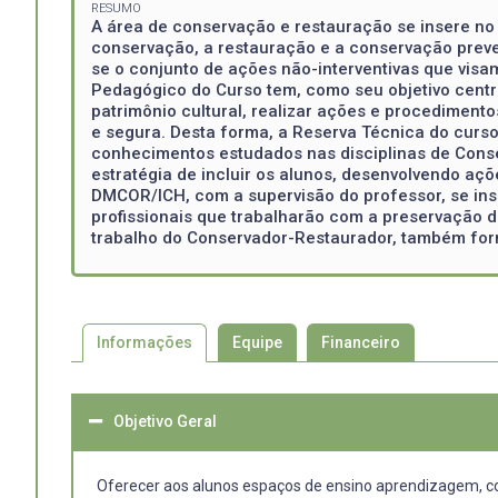
RESUMO
A área de conservação e restauração se insere no 
conservação, a restauração e a conservação prev
se o conjunto de ações não-interventivas que visa
Pedagógico do Curso tem, como seu objetivo centr
patrimônio cultural, realizar ações e procediment
e segura. Desta forma, a Reserva Técnica do curs
conhecimentos estudados nas disciplinas de Conserva
estratégia de incluir os alunos, desenvolvendo a
DMCOR/ICH, com a supervisão do professor, se in
profissionais que trabalharão com a preservação de
trabalho do Conservador-Restaurador, também for
Informações
Equipe
Financeiro
Objetivo Geral
Oferecer aos alunos espaços de ensino aprendizagem, co