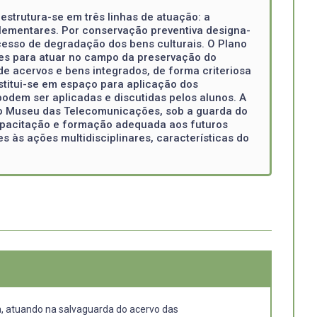
estrutura-se em três linhas de atuação: a
lementares. Por conservação preventiva designa-
ocesso de degradação dos bens culturais. O Plano
des para atuar no campo da preservação do
e acervos e bens integrados, de forma criteriosa
stitui-se em espaço para aplicação dos
 podem ser aplicadas e discutidas pelos alunos. A
 do Museu das Telecomunicações, sob a guarda do
apacitação e formação adequada aos futuros
s às ações multidisciplinares, características do
a, atuando na salvaguarda do acervo das