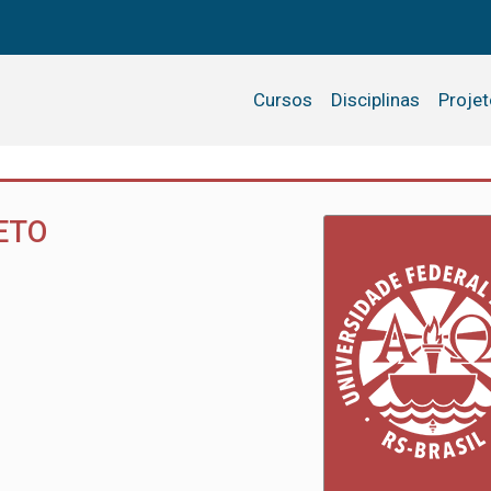
Cursos
Disciplinas
Proje
RETO