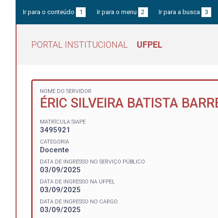
Ir para o conteúdo
1
Ir para o menu
2
Ir para a busca
3
PORTAL INSTITUCIONAL
UFPEL
NOME DO SERVIDOR
ÉRIC SILVEIRA BATISTA BAR
MATRÍCULA SIAPE
3495921
CATEGORIA
Docente
DATA DE INGRESSO NO SERVIÇO PÚBLICO
03/09/2025
DATA DE INGRESSO NA UFPEL
03/09/2025
DATA DE INGRESSO NO CARGO
03/09/2025