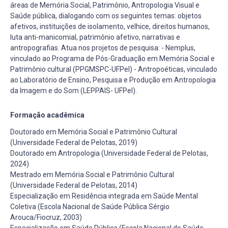
áreas de Memória Social, Patrimônio, Antropologia Visual e
Saúde pública, dialogando com os seguintes temas: objetos
afetivos, instituições de isolamento, velhice, direitos humanos,
luta anti-manicomial, patrimônio afetivo, narrativas e
antropografias. Atua nos projetos de pesquisa: - Nemplus,
vinculado ao Programa de Pós-Graduação em Memória Social e
Patrimônio cultural (PPGMSPC-UFPel) - Antropoéticas, vinculado
ao Laboratório de Ensino, Pesquisa e Produção em Antropologia
da Imagem e do Som (LEPPAIS- UFPel).
Formação acadêmica
Doutorado em Memória Social e Patrimônio Cultural
(Universidade Federal de Pelotas, 2019)
Doutorado em Antropologia (Universidade Federal de Pelotas,
2024)
Mestrado em Memória Social e Patrimônio Cultural
(Universidade Federal de Pelotas, 2014)
Especialização em Residência integrada em Saúde Mental
Coletiva (Escola Nacional de Saúde Pública Sérgio
Arouca/Fiocruz, 2003)
Especialização em Saúde Pública (Escola Nacional de Saúde