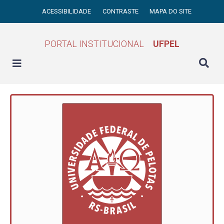
ACESSIBILIDADE
CONTRASTE
MAPA DO SITE
PORTAL INSTITUCIONAL
UFPEL