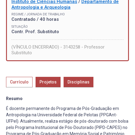
Instituto de Ciências Humanas
/
Departamento de
Antropologia e Arqueologia
REGIME / JORNADA DE TRABALHO
Contratado / 40 horas
SITUAÇÃO
Contr. Prof. Substituto
(VÍNCULO ENCERRADO) - 3143258 - Professor
Substituto
Currículo
Projetos
Disciplinas
Resumo
É docente permanente do Programa de Pós-Graduação em
Antropologia na Universidade Federal de Pelotas (PPGAnt-
UFPel). Atualmente, realiza estágio de pós-doutorado com bolsa
pelo Programa Institucional de Pós-Doutorado (PIPD-CAPES) no
Programa de Pós-Graduação em Memória Social e Patrimônio