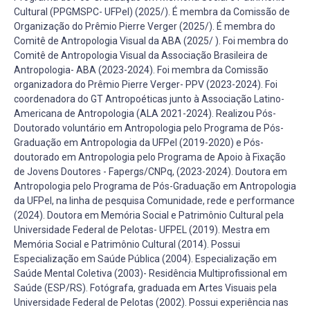
Cultural (PPGMSPC- UFPel) (2025/). É membra da Comissão de
Organização do Prêmio Pierre Verger (2025/). É membra do
Comitê de Antropologia Visual da ABA (2025/ ). Foi membra do
Comitê de Antropologia Visual da Associação Brasileira de
Antropologia- ABA (2023-2024). Foi membra da Comissão
organizadora do Prêmio Pierre Verger- PPV (2023-2024). Foi
coordenadora do GT Antropoéticas junto à Associação Latino-
Americana de Antropologia (ALA 2021-2024). Realizou Pós-
Doutorado voluntário em Antropologia pelo Programa de Pós-
Graduação em Antropologia da UFPel (2019-2020) e Pós-
doutorado em Antropologia pelo Programa de Apoio à Fixação
de Jovens Doutores - Fapergs/CNPq, (2023-2024). Doutora em
Antropologia pelo Programa de Pós-Graduação em Antropologia
da UFPel, na linha de pesquisa Comunidade, rede e performance
(2024). Doutora em Memória Social e Patrimônio Cultural pela
Universidade Federal de Pelotas- UFPEL (2019). Mestra em
Memória Social e Patrimônio Cultural (2014). Possui
Especialização em Saúde Pública (2004). Especialização em
Saúde Mental Coletiva (2003)- Residência Multiprofissional em
Saúde (ESP/RS). Fotógrafa, graduada em Artes Visuais pela
Universidade Federal de Pelotas (2002). Possui experiência nas