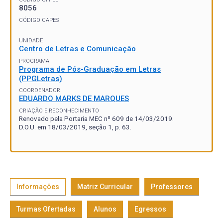
8056
CÓDIGO CAPES
UNIDADE
Centro de Letras e Comunicação
PROGRAMA
Programa de Pós-Graduação em Letras
(PPGLetras)
COORDENADOR
EDUARDO MARKS DE MARQUES
CRIAÇÃO E RECONHECIMENTO
Renovado pela Portaria MEC nº 609 de 14/03/2019.
D.O.U. em 18/03/2019, seção 1, p. 63.
Informações
Matriz Curricular
Professores
Turmas Ofertadas
Alunos
Egressos