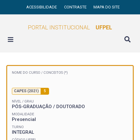
ACESSIBILIDADE
CONTRASTE
MAPA DO SITE
PORTAL INSTITUCIONAL
UFPEL
NOME DO CURSO /
CONCEITOS (*)
CAPES (2021)
5
NÍVEL / GRAU
PÓS-GRADUAÇÃO / DOUTORADO
MODALIDADE
Presencial
TURNO
INTEGRAL
CÓDIGO UFPEL