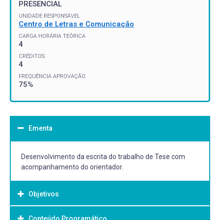
PRESENCIAL
UNIDADE RESPONSÁVEL
Centro de Letras e Comunicação
CARGA HORÁRIA TEÓRICA
4
CRÉDITOS
4
FREQUÊNCIA APROVAÇÃO
75%
Ementa
Desenvolvimento da escrita do trabalho de Tese com
acompanhamento do orientador.
Objetivos
Conteúdo Programático