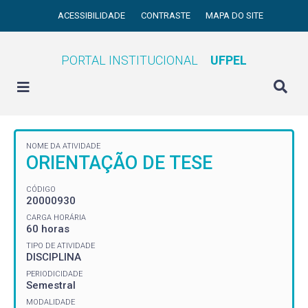
ACESSIBILIDADE
CONTRASTE
MAPA DO SITE
PORTAL INSTITUCIONAL
UFPEL
NOME DA ATIVIDADE
ORIENTAÇÃO DE TESE
CÓDIGO
20000930
CARGA HORÁRIA
60 horas
TIPO DE ATIVIDADE
DISCIPLINA
PERIODICIDADE
Semestral
MODALIDADE