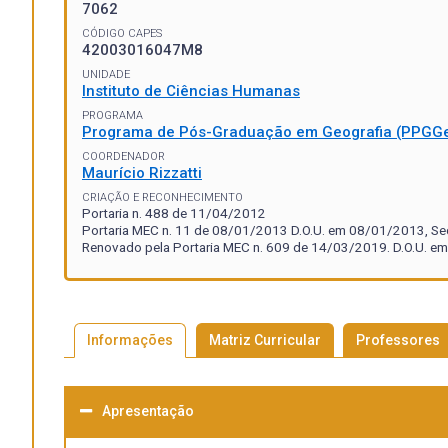
7062
CÓDIGO CAPES
42003016047M8
UNIDADE
Instituto de Ciências Humanas
PROGRAMA
Programa de Pós-Graduação em Geografia (PPGG
COORDENADOR
Maurício Rizzatti
CRIAÇÃO E RECONHECIMENTO
Portaria n. 488 de 11/04/2012
Portaria MEC n. 11 de 08/01/2013 D.O.U. em 08/01/2013, Seçã
Renovado pela Portaria MEC n. 609 de 14/03/2019. D.O.U. em
Informações
Matriz Curricular
Professores
Apresentação