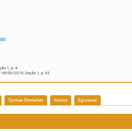
eo)
o 1, p. 4.
 18/03/2019, Seção 1, p. 63.
Turmas Ofertadas
Alunos
Egressos