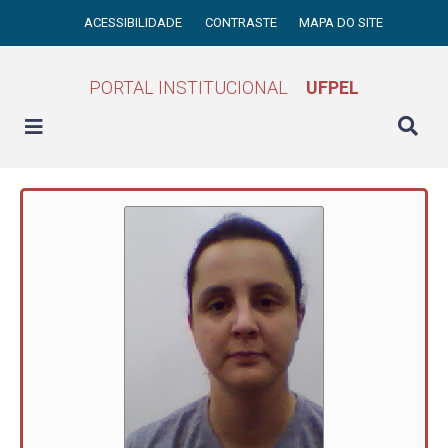
ACESSIBILIDADE
CONTRASTE
MAPA DO SITE
PORTAL INSTITUCIONAL
UFPEL