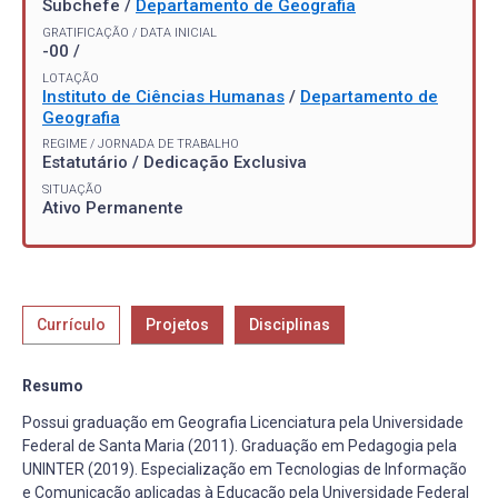
Subchefe /
Departamento de Geografia
GRATIFICAÇÃO / DATA INICIAL
-00 /
LOTAÇÃO
Instituto de Ciências Humanas
/
Departamento de
Geografia
REGIME / JORNADA DE TRABALHO
Estatutário / Dedicação Exclusiva
SITUAÇÃO
Ativo Permanente
Currículo
Projetos
Disciplinas
Resumo
Possui graduação em Geografia Licenciatura pela Universidade
Federal de Santa Maria (2011). Graduação em Pedagogia pela
UNINTER (2019). Especialização em Tecnologias de Informação
e Comunicação aplicadas à Educação pela Universidade Federal