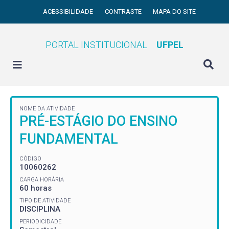
ACESSIBILIDADE
CONTRASTE
MAPA DO SITE
PORTAL INSTITUCIONAL
UFPEL
NOME DA ATIVIDADE
PRÉ-ESTÁGIO DO ENSINO
FUNDAMENTAL
CÓDIGO
10060262
CARGA HORÁRIA
60 horas
TIPO DE ATIVIDADE
DISCIPLINA
PERIODICIDADE