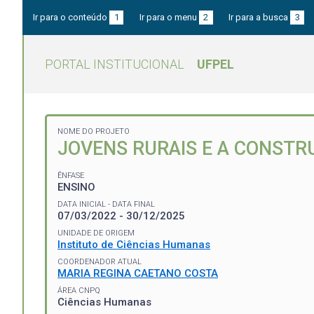
Ir para o conteúdo
1
Ir para o menu
2
Ir para a busca
3
PORTAL INSTITUCIONAL
UFPEL
NOME DO PROJETO
JOVENS RURAIS E A CONSTRU
ÊNFASE
ENSINO
DATA INICIAL - DATA FINAL
07/03/2022 - 30/12/2025
UNIDADE DE ORIGEM
Instituto de Ciências Humanas
COORDENADOR ATUAL
MARIA REGINA CAETANO COSTA
ÁREA CNPQ
Ciências Humanas