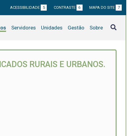
ACESSIBILIDADE
5
CONTRASTE
6
MAPA DO SITE
7
tos
Servidores
Unidades
Gestão
Sobre
ICADOS RURAIS E URBANOS.