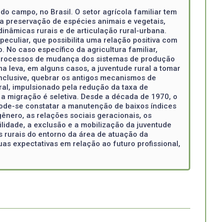
do campo, no Brasil. O setor agrícola familiar tem
a preservação de espécies animais e vegetais,
inâmicas rurais e de articulação rural-urbana.
culiar, que possibilita uma relação positiva com
No caso específico da agricultura familiar,
s processos de mudança dos sistemas de produção
ma leva, em alguns casos, a juventude rural a tomar
inclusive, quebrar os antigos mecanismos de
ral, impulsionado pela redução da taxa de
a migração é seletiva. Desde a década de 1970, o
de-se constatar a manutenção de baixos índices
gênero, as relações sociais geracionais, os
ilidade, a exclusão e a mobilização da juventude
s rurais do entorno da área de atuação da
as expectativas em relação ao futuro profissional,