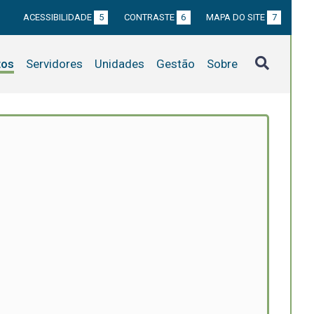
ACESSIBILIDADE
5
CONTRASTE
6
MAPA DO SITE
7
tos
Servidores
Unidades
Gestão
Sobre