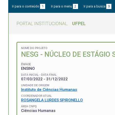
Ir para o conteúdo
1
Ir para o menu
2
Ir para a busca
3
PORTAL INSTITUCIONAL
UFPEL
NOME DO PROJETO
NESG - NÚCLEO DE ESTÁGIO
ÊNFASE
ENSINO
DATA INICIAL - DATA FINAL
07/03/2022 - 31/12/2022
UNIDADE DE ORIGEM
Instituto de Ciências Humanas
COORDENADOR ATUAL
ROSANGELA LURDES SPIRONELLO
ÁREA CNPQ
Ciências Humanas