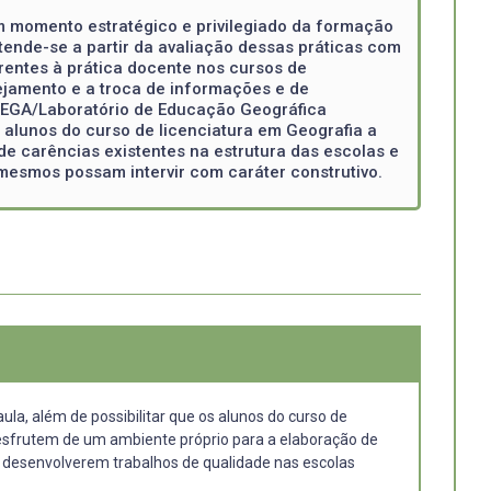
m momento estratégico e privilegiado da formação
tende-se a partir da avaliação dessas práticas com
rentes à prática docente nos cursos de
nejamento e a troca de informações e de
 LEGA/Laboratório de Educação Geográfica
 alunos do curso de licenciatura em Geografia a
e carências existentes na estrutura das escolas e
mesmos possam intervir com caráter construtivo.
ula, além de possibilitar que os alunos do curso de
 desfrutem de um ambiente próprio para a elaboração de
a desenvolverem trabalhos de qualidade nas escolas