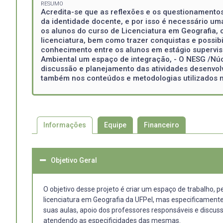
RESUMO
Acredita-se que as reflexões e os questionamento
da identidade docente, e por isso é necessário um
os alunos do curso de Licenciatura em Geografia, 
licenciatura, bem como trazer conquistas e possibi
conhecimento entre os alunos em estágio supervis
Ambiental um espaço de integração, - O NESG /Núc
discussão e planejamento das atividades desenvol
também nos conteúdos e metodologias utilizados n
Informações
Equipe
Financeiro
Objetivo Geral
O objetivo desse projeto é criar um espaço de trabalho, p
licenciatura em Geografia da UFPel, mas especificamente
suas aulas, apoio dos professores responsáveis e discus
atendendo as especificidades das mesmas.