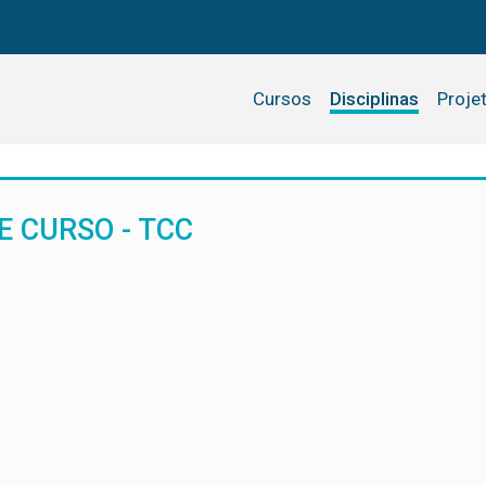
Cursos
Disciplinas
Proje
 CURSO - TCC