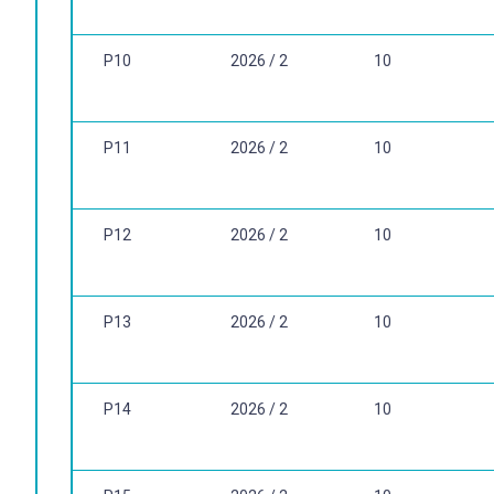
P10
2026 / 2
10
P11
2026 / 2
10
P12
2026 / 2
10
P13
2026 / 2
10
P14
2026 / 2
10