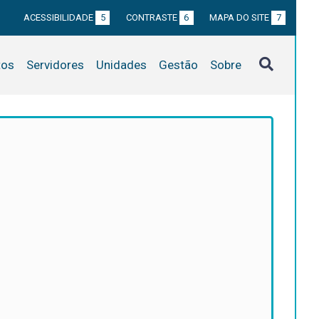
ACESSIBILIDADE
5
CONTRASTE
6
MAPA DO SITE
7
tos
Servidores
Unidades
Gestão
Sobre