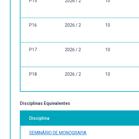
P15
2026 / 2
10
P16
2026 / 2
10
P17
2026 / 2
10
P18
2026 / 2
10
Disciplinas Equivalentes
Disciplina
SEMINÁRIO DE MONOGRAFIA