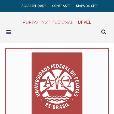
ACESSIBILIDADE
CONTRASTE
MAPA DO SITE
PORTAL INSTITUCIONAL
UFPEL