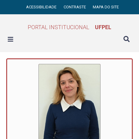
ACESSIBILIDADE
CONTRASTE
MAPA DO SITE
PORTAL INSTITUCIONAL
UFPEL