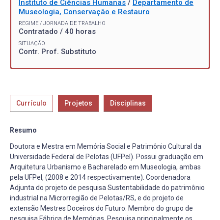
Instituto de Ciências Humanas
/
Departamento de
Museologia, Conservação e Restauro
REGIME / JORNADA DE TRABALHO
Contratado / 40 horas
SITUAÇÃO
Contr. Prof. Substituto
Currículo
Projetos
Disciplinas
Resumo
Doutora e Mestra em Memória Social e Patrimônio Cultural da
Universidade Federal de Pelotas (UFPel). Possui graduação em
Arquitetura Urbanismo e Bacharelado em Museologia, ambas
pela UFPel, (2008 e 2014 respectivamente). Coordenadora
Adjunta do projeto de pesquisa Sustentabilidade do patrimônio
industrial na Microrregião de Pelotas/RS, e do projeto de
extensão Mestres Doceiros do Futuro. Membro do grupo de
pesquisa Fábrica de Memórias. Pesquisa principalmente os