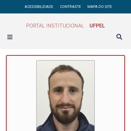
ACESSIBILIDADE
CONTRASTE
MAPA DO SITE
PORTAL INSTITUCIONAL
UFPEL