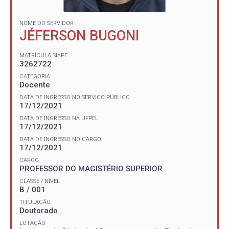
NOME DO SERVIDOR
JÉFERSON BUGONI
MATRÍCULA SIAPE
3262722
CATEGORIA
Docente
DATA DE INGRESSO NO SERVIÇO PÚBLICO
17/12/2021
DATA DE INGRESSO NA UFPEL
17/12/2021
DATA DE INGRESSO NO CARGO
17/12/2021
CARGO
PROFESSOR DO MAGISTÉRIO SUPERIOR
CLASSE / NÍVEL
B / 001
TITULAÇÃO
Doutorado
LOTAÇÃO