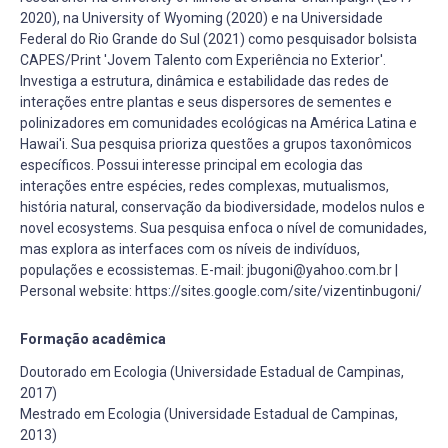
2020), na University of Wyoming (2020) e na Universidade
Federal do Rio Grande do Sul (2021) como pesquisador bolsista
CAPES/Print 'Jovem Talento com Experiência no Exterior'.
Investiga a estrutura, dinâmica e estabilidade das redes de
interações entre plantas e seus dispersores de sementes e
polinizadores em comunidades ecológicas na América Latina e
Hawai'i. Sua pesquisa prioriza questões a grupos taxonômicos
específicos. Possui interesse principal em ecologia das
interações entre espécies, redes complexas, mutualismos,
história natural, conservação da biodiversidade, modelos nulos e
novel ecosystems. Sua pesquisa enfoca o nível de comunidades,
mas explora as interfaces com os níveis de indivíduos,
populações e ecossistemas. E-mail: jbugoni@yahoo.com.br |
Personal website: https://sites.google.com/site/vizentinbugoni/
Formação acadêmica
Doutorado em Ecologia (Universidade Estadual de Campinas,
2017)
Mestrado em Ecologia (Universidade Estadual de Campinas,
2013)