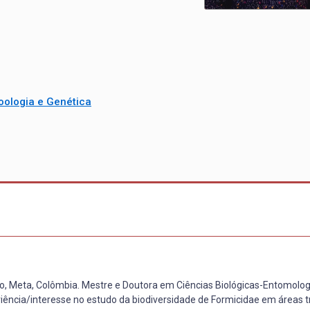
oologia e Genética
ncio, Meta, Colômbia. Mestre e Doutora em Ciências Biológicas-Entomolog
eriência/interesse no estudo da biodiversidade de Formicidae em áreas tr