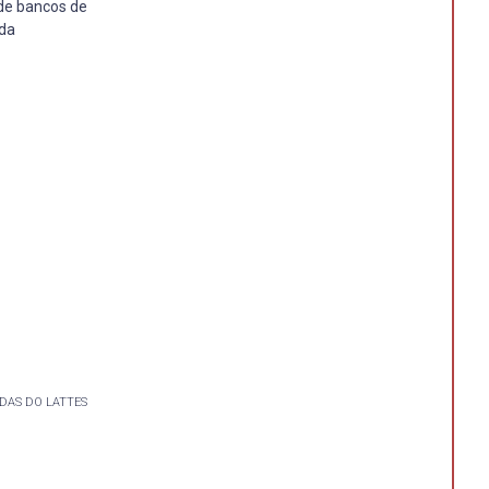
 de bancos de
 da
DAS DO LATTES