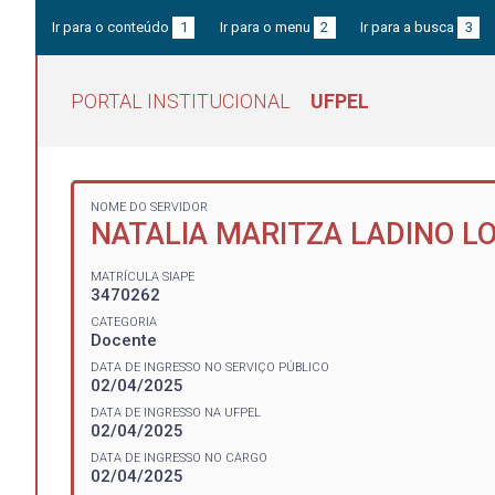
Ir para o conteúdo
1
Ir para o menu
2
Ir para a busca
3
PORTAL INSTITUCIONAL
UFPEL
NOME DO SERVIDOR
NATALIA MARITZA LADINO L
MATRÍCULA SIAPE
3470262
CATEGORIA
Docente
DATA DE INGRESSO NO SERVIÇO PÚBLICO
02/04/2025
DATA DE INGRESSO NA UFPEL
02/04/2025
DATA DE INGRESSO NO CARGO
02/04/2025