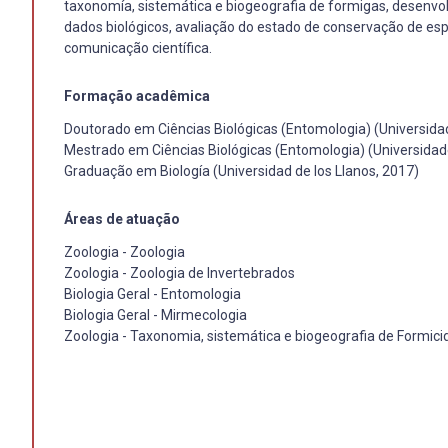
taxonomía, sistemática e biogeografia de formigas, desenvo
dados biológicos, avaliação do estado de conservação de espé
comunicação científica.
Formação acadêmica
Doutorado em Ciências Biológicas (Entomologia) (Universida
Mestrado em Ciências Biológicas (Entomologia) (Universidad
Graduação em Biología (Universidad de los Llanos, 2017)
Áreas de atuação
Zoologia - Zoologia
Zoologia - Zoologia de Invertebrados
Biologia Geral - Entomologia
Biologia Geral - Mirmecologia
Zoologia - Taxonomia, sistemática e biogeografia de Formici