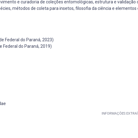
lvimento e curadoria de coleções entomológicas, estrutura e validação
cies, métodos de coleta para insetos, filosofia da ciência e elementos
de Federal do Paraná, 2023)
e Federal do Paraná, 2019)
dae
INFORMAÇÕES EXTRAÍ