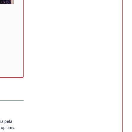
ia pela
opicais,