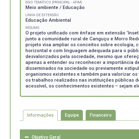
EIXO TEMÁTICO (PRINCIPAL - AFIM)
Meio ambiente / Educação
LINHA DE EXTENSÃO
Educação Ambiental
RESUMO
O projeto unificado com ênfase em extensão ‘Inseto
junto a comunidade rural de Canguçu e Morro Redo
projeto visa ampliar os conceitos sobre ecologia, c
horizontal e com linguagem adequada para o públi
desvalorizados pela sociedade, mesmo que ofereçam
apenas a entender ou reconhecer a importância de
disseminados na sociedade ou previamente estipula
organismos existentes e também para valorizar os 
os trabalhos realizados nas instituições públicas 
acessível, os conhecimentos existentes – sejam ele
Informações
Equipe
Financeiro
Objetivo Geral