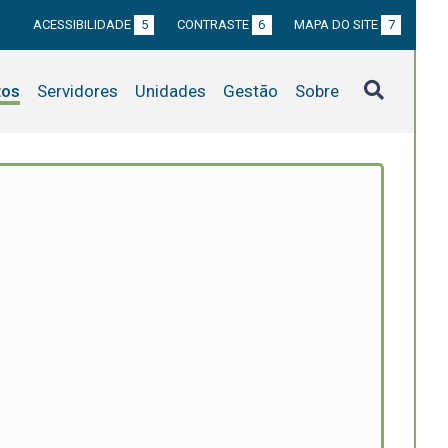
ACESSIBILIDADE
5
CONTRASTE
6
MAPA DO SITE
7
tos
Servidores
Unidades
Gestão
Sobre