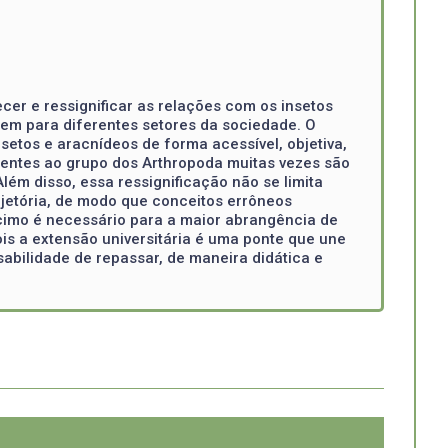
cer e ressignificar as relações com os insetos
em para diferentes setores da sociedade. O
nsetos e aracnídeos de forma acessível, objetiva,
centes ao grupo dos Arthropoda muitas vezes são
ém disso, essa ressignificação não se limita
jetória, de modo que conceitos errôneos
scimo é necessário para a maior abrangência de
ois a extensão universitária é uma ponte que une
sabilidade de repassar, de maneira didática e