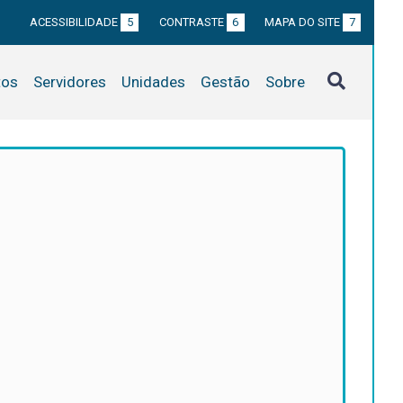
ACESSIBILIDADE
5
CONTRASTE
6
MAPA DO SITE
7
tos
Servidores
Unidades
Gestão
Sobre