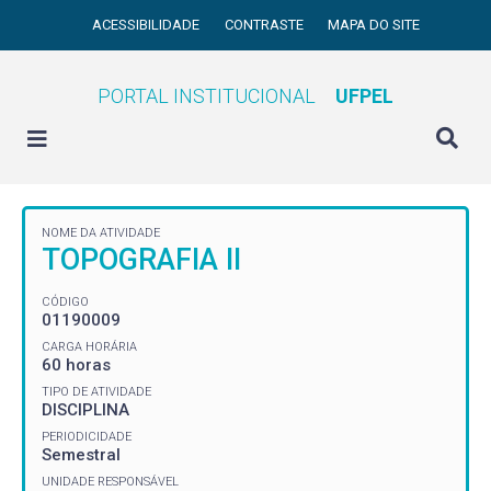
ACESSIBILIDADE
CONTRASTE
MAPA DO SITE
PORTAL INSTITUCIONAL
UFPEL
NOME DA ATIVIDADE
TOPOGRAFIA II
CÓDIGO
01190009
CARGA HORÁRIA
60 horas
TIPO DE ATIVIDADE
DISCIPLINA
PERIODICIDADE
Semestral
UNIDADE RESPONSÁVEL