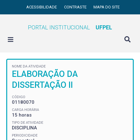
ACESSIBILIDADE
CONTRASTE
MAPA DO SITE
PORTAL INSTITUCIONAL
UFPEL
NOME DA ATIVIDADE
ELABORAÇÃO DA
DISSERTAÇÃO II
CÓDIGO
01180070
CARGA HORÁRIA
15 horas
TIPO DE ATIVIDADE
DISCIPLINA
PERIODICIDADE