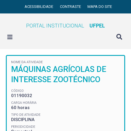
ACESSIBILIDADE
CONTRASTE
MAPA DO SITE
PORTAL INSTITUCIONAL
UFPEL
NOME DA ATIVIDADE
MÁQUINAS AGRÍCOLAS DE
INTERESSE ZOOTÉCNICO
CÓDIGO
01190032
CARGA HORÁRIA
60 horas
TIPO DE ATIVIDADE
DISCIPLINA
PERIODICIDADE