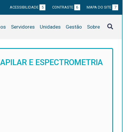
ACESSIBILIDADE
5
CONTRASTE
6
MAPA DO SITE
7
tos
Servidores
Unidades
Gestão
Sobre
CAPILAR E ESPECTROMETRIA