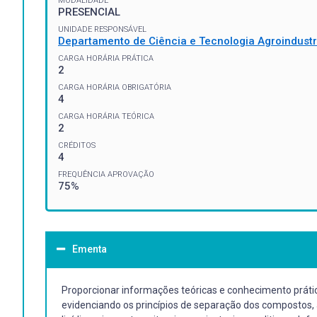
MODALIDADE
PRESENCIAL
UNIDADE RESPONSÁVEL
Departamento de Ciência e Tecnologia Agroindustr
CARGA HORÁRIA PRÁTICA
2
CARGA HORÁRIA OBRIGATÓRIA
4
CARGA HORÁRIA TEÓRICA
2
CRÉDITOS
4
FREQUÊNCIA APROVAÇÃO
75%
Ementa
Proporcionar informações teóricas e conhecimento prático
evidenciando os princípios de separação dos compostos,