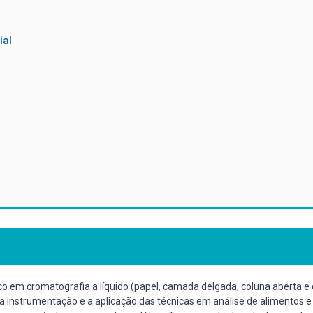
ial
 em cromatografia a líquido (papel, camada delgada, coluna aberta e de 
 a instrumentação e a aplicação das técnicas em análise de alimentos 