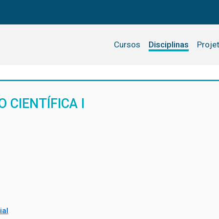
Cursos
Disciplinas
Proje
 CIENTÍFICA I
ial