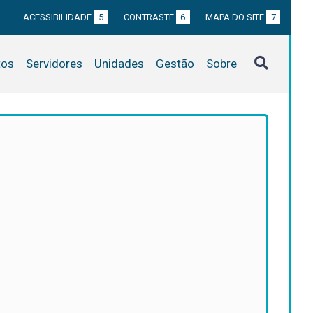
ACESSIBILIDADE
5
CONTRASTE
6
MAPA DO SITE
7
tos
Servidores
Unidades
Gestão
Sobre