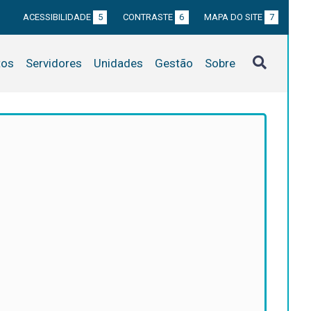
ACESSIBILIDADE
5
CONTRASTE
6
MAPA DO SITE
7
tos
Servidores
Unidades
Gestão
Sobre