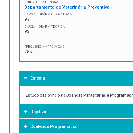
UNIDADE RESPONSÁVEL
Departamento de Veterinária Preventiva
CARGA HORÁRIA OBRIGATÓRIA
93
CARGA HORÁRIA TEÓRICA
93
FREQUÊNCIA APROVAÇÃO
75%
Ementa
Estudo das principais Doenças Parasitárias e Programas S
Objetivos
Conteúdo Programático
Objetivo Geral: