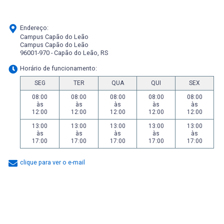
Endereço:
Campus Capão do Leão
Campus Capão do Leão
96001-970 - Capão do Leão, RS
Horário de funcionamento:
SEG
TER
QUA
QUI
SEX
08:00
08:00
08:00
08:00
08:00
às
às
às
às
às
12:00
12:00
12:00
12:00
12:00
13:00
13:00
13:00
13:00
13:00
às
às
às
às
às
17:00
17:00
17:00
17:00
17:00
clique para ver o e-mail