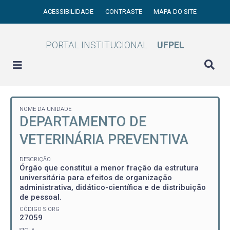
ACESSIBILIDADE
CONTRASTE
MAPA DO SITE
PORTAL INSTITUCIONAL
UFPEL
NOME DA UNIDADE
DEPARTAMENTO DE
VETERINÁRIA PREVENTIVA
DESCRIÇÃO
Órgão que constitui a menor fração da estrutura
universitária para efeitos de organização
administrativa, didático-científica e de distribuição
de pessoal.
CÓDIGO SIORG
27059