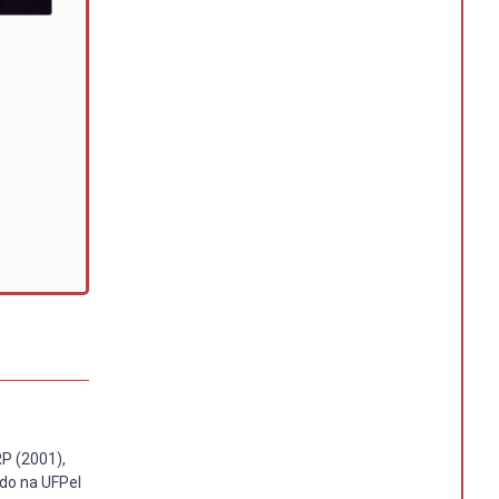
P (2001),
ado na UFPel