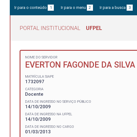
Ir para o conteúdo
1
Ir para o menu
2
Ir para a busca
3
PORTAL INSTITUCIONAL
UFPEL
NOME DO SERVIDOR
EVERTON FAGONDE DA SILVA
MATRÍCULA SIAPE
1732097
CATEGORIA
Docente
DATA DE INGRESSO NO SERVIÇO PÚBLICO
14/10/2009
DATA DE INGRESSO NA UFPEL
14/10/2009
DATA DE INGRESSO NO CARGO
01/03/2013