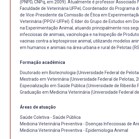
(PNPD, CNPq, em 2009). Atualmente é professor Associado IV
Faculdade de Veterinária UFPel, Coordenador do Programa de
de Vice-Presidente da Comissão de Ética em Experimentaçã
Veterinária (PPGV-UFPel). É líder do Grupo de Estudos em D
na Experimentação Animal, atuando principalmente nos segui
infecciosas de animais, vacinologia e na Inspeção de Produ
vacinas contra a leptospirose animal, utilizando modelos ani
em humanos e animais na área urbana e rural de Pelotas (RS
Formação acadêmica
Doutorado em Biotecnologia (Universidade Federal de Pelota
Mestrado em Veterinária (Universidade Federal de Pelotas, 
Especialização em Saúde Pública (Universidade de Ribeirão 
Graduação em Medicina Veterinária (Universidade Federal de
Áreas de atuação
Saúde Coletiva - Saúde Pública
Medicina Veterinária Preventiva - Doenças Infecciosas de An
Medicina Veterinária Preventiva - Epidemiologia Animal