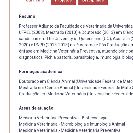
Currículo
Projetos
Disciplinas
Resumo
Professor Adjunto da Faculdade de Veterinária da Universida
UFPEL (2008), Mestrado (2010) e Doutorado (2013) em Ciênc
sanduíche em The University of Queensland (UQ), Austrália
2020) e PNPD (2013-2018) no Programa e Pós Graduação em 
ênfase em Medicina Veterinária Preventiva, atuando princip
diagnósticos, Pichia pastoris, parasitologia, imunologia, biolo
Formação acadêmica
Doutorado em Ciência Animal (Universidade Federal de Mato 
Mestrado em Ciência Animal (Universidade Federal de Mato G
Graduação em Medicina Veterinária (Universidade Federal de
Áreas de atuação
Medicina Veterinária Preventiva - Biotecnologia
Medicina Veterinária - Microbiologia e Imunologia Animal
Medicina Veterinária - Medicina Veterinária Preventiva