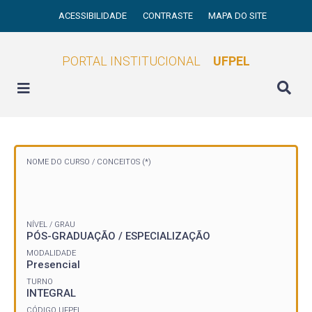
ACESSIBILIDADE
CONTRASTE
MAPA DO SITE
PORTAL INSTITUCIONAL
UFPEL
NOME DO CURSO /
CONCEITOS (*)
NÍVEL / GRAU
PÓS-GRADUAÇÃO / ESPECIALIZAÇÃO
MODALIDADE
Presencial
TURNO
INTEGRAL
CÓDIGO UFPEL