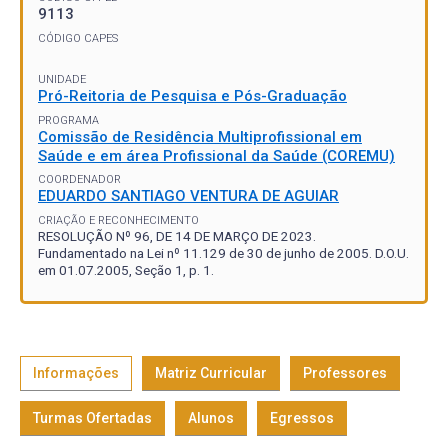
9113
CÓDIGO CAPES
UNIDADE
Pró-Reitoria de Pesquisa e Pós-Graduação
PROGRAMA
Comissão de Residência Multiprofissional em
Saúde e em área Profissional da Saúde (COREMU)
COORDENADOR
EDUARDO SANTIAGO VENTURA DE AGUIAR
CRIAÇÃO E RECONHECIMENTO
RESOLUÇÃO Nº 96, DE 14 DE MARÇO DE 2023.
Fundamentado na Lei nº 11.129 de 30 de junho de 2005. D.O.U.
em 01.07.2005, Seção 1, p. 1.
Informações
Matriz Curricular
Professores
Turmas Ofertadas
Alunos
Egressos