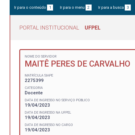
Ir para o conteúdo
1
Ir para o menu
2
Ir para a busca
3
PORTAL INSTITUCIONAL
UFPEL
NOME DO SERVIDOR
MAITÊ PERES DE CARVALHO
MATRÍCULA SIAPE
2275399
CATEGORIA
Docente
DATA DE INGRESSO NO SERVIÇO PÚBLICO
19/04/2023
DATA DE INGRESSO NA UFPEL
19/04/2023
DATA DE INGRESSO NO CARGO
19/04/2023