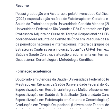
Resumo
Possui graduação em Fisioterapia pela Universidade Católica
(2021), especialização na área de Fisioterapia em Geriatria e
Saúde do Trabalhador pela Universidade Candido Mendes (20
Universidade Federal do Rio Grande e Pós-Doutorado em Epid
Professora Adjunta do Curso de Terapia Ocupacional da UFPe
coordenadora adjunta do Comitê de Ética em Pesquisa da Fa
de periódicos nacionais e internacionais. Integra os grupos de
Estratégias Criativas para Inovação Social'' da UFPel. Tem 
Saúde e Saúde Coletiva, e atuação predominante em temas v
Ocupacional, Gerontologia e Metodologia Científica.
Formação acadêmica
Doutorado em Ciências da Saúde (Universidade Federal do R
Mestrado em Ciências da Saúde (Universidade Federal do Ri
Especialização em Residência Integrada Multiprofissional e
Especialização em Saúde do Trabalhador (Universidade Can
Especialização em Fisioterapia em Geriatria e Gerontologia (
Graduação em Terapia Ocupacional (Universidade Federal de