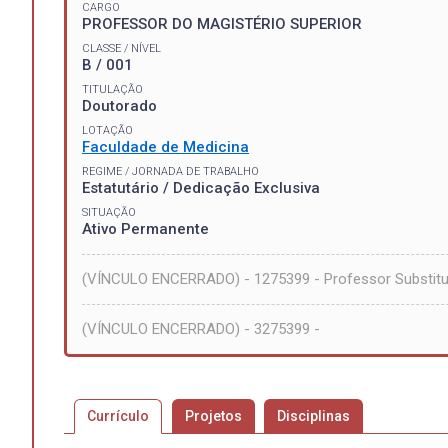
CARGO
PROFESSOR DO MAGISTÉRIO SUPERIOR
CLASSE / NÍVEL
B / 001
TITULAÇÃO
Doutorado
LOTAÇÃO
Faculdade de Medicina
REGIME / JORNADA DE TRABALHO
Estatutário / Dedicação Exclusiva
SITUAÇÃO
Ativo Permanente
(VÍNCULO ENCERRADO) - 1275399 - Professor Substit
(VÍNCULO ENCERRADO) - 3275399 -
Currículo
Projetos
Disciplinas