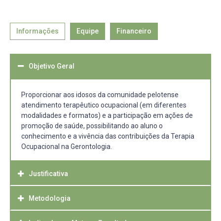
Informações
Equipe
Financeiro
Objetivo Geral
Proporcionar aos idosos da comunidade pelotense
atendimento terapêutico ocupacional (em diferentes
modalidades e formatos) e a participação em ações de
promoção de saúde, possibilitando ao aluno o
conhecimento e a vivência das contribuições da Terapia
Ocupacional na Gerontologia.
Justificativa
Metodologia
A Gerontologia é uma das áreas que mais vem crescendo
no mercado brasileiro. Isso é reflexo do fenômeno do