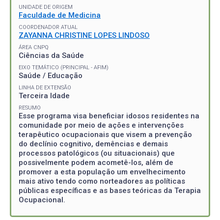
UNIDADE DE ORIGEM
Faculdade de Medicina
COORDENADOR ATUAL
ZAYANNA CHRISTINE LOPES LINDOSO
ÁREA CNPQ
Ciências da Saúde
EIXO TEMÁTICO (PRINCIPAL - AFIM)
Saúde / Educação
LINHA DE EXTENSÃO
Terceira Idade
RESUMO
Esse programa visa beneficiar idosos residentes na
comunidade por meio de ações e intervenções
terapêutico ocupacionais que visem a prevenção
do declínio cognitivo, demências e demais
processos patológicos (ou situacionais) que
possivelmente podem acometê-los, além de
promover a esta população um envelhecimento
mais ativo tendo como norteadores as políticas
públicas específicas e as bases teóricas da Terapia
Ocupacional.