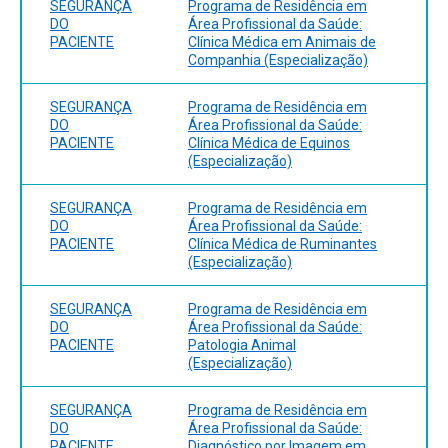
SEGURANÇA
Programa de Residência em
DO
Área Profissional da Saúde:
PACIENTE
Clínica Médica em Animais de
Companhia (Especialização)
SEGURANÇA
Programa de Residência em
DO
Área Profissional da Saúde:
PACIENTE
Clínica Médica de Equinos
(Especialização)
SEGURANÇA
Programa de Residência em
DO
Área Profissional da Saúde:
PACIENTE
Clínica Médica de Ruminantes
(Especialização)
SEGURANÇA
Programa de Residência em
DO
Área Profissional da Saúde:
PACIENTE
Patologia Animal
(Especialização)
SEGURANÇA
Programa de Residência em
DO
Área Profissional da Saúde:
PACIENTE
Diagnóstico por Imagem em