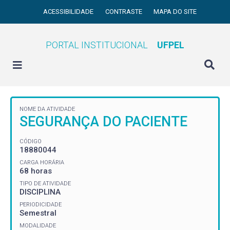
ACESSIBILIDADE
CONTRASTE
MAPA DO SITE
PORTAL INSTITUCIONAL
UFPEL
NOME DA ATIVIDADE
SEGURANÇA DO PACIENTE
CÓDIGO
18880044
CARGA HORÁRIA
68 horas
TIPO DE ATIVIDADE
DISCIPLINA
PERIODICIDADE
Semestral
MODALIDADE