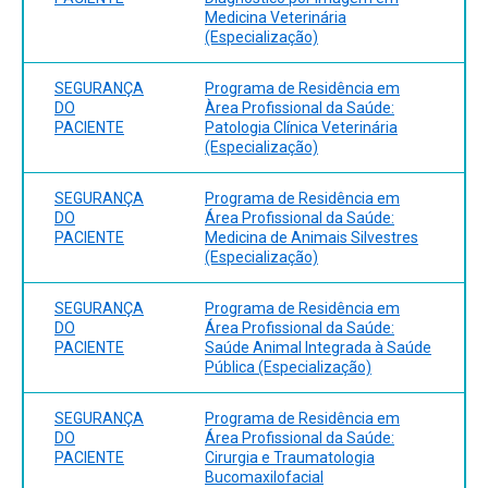
Medicina Veterinária
(Especialização)
SEGURANÇA
Programa de Residência em
DO
Àrea Profissional da Saúde:
PACIENTE
Patologia Clínica Veterinária
(Especialização)
SEGURANÇA
Programa de Residência em
DO
Área Profissional da Saúde:
PACIENTE
Medicina de Animais Silvestres
(Especialização)
SEGURANÇA
Programa de Residência em
DO
Área Profissional da Saúde:
PACIENTE
Saúde Animal Integrada à Saúde
Pública (Especialização)
SEGURANÇA
Programa de Residência em
DO
Área Profissional da Saúde:
PACIENTE
Cirurgia e Traumatologia
Bucomaxilofacial