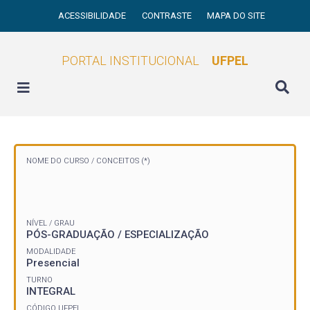
ACESSIBILIDADE
CONTRASTE
MAPA DO SITE
PORTAL INSTITUCIONAL
UFPEL
NOME DO CURSO /
CONCEITOS (*)
NÍVEL / GRAU
PÓS-GRADUAÇÃO / ESPECIALIZAÇÃO
MODALIDADE
Presencial
TURNO
INTEGRAL
CÓDIGO UFPEL