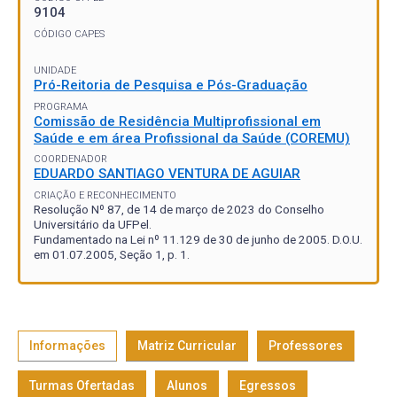
9104
CÓDIGO CAPES
UNIDADE
Pró-Reitoria de Pesquisa e Pós-Graduação
PROGRAMA
Comissão de Residência Multiprofissional em
Saúde e em área Profissional da Saúde (COREMU)
COORDENADOR
EDUARDO SANTIAGO VENTURA DE AGUIAR
CRIAÇÃO E RECONHECIMENTO
Resolução Nº 87, de 14 de março de 2023 do Conselho
Universitário da UFPel.
Fundamentado na Lei nº 11.129 de 30 de junho de 2005. D.O.U.
em 01.07.2005, Seção 1, p. 1.
Informações
Matriz Curricular
Professores
Turmas Ofertadas
Alunos
Egressos