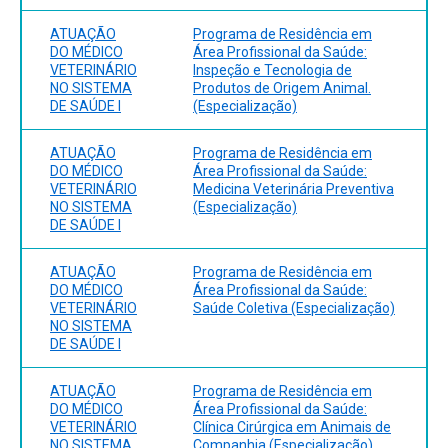
ATUAÇÃO
Programa de Residência em
DO MÉDICO
Área Profissional da Saúde:
VETERINÁRIO
Inspeção e Tecnologia de
NO SISTEMA
Produtos de Origem Animal.
DE SAÚDE I
(Especialização)
ATUAÇÃO
Programa de Residência em
DO MÉDICO
Área Profissional da Saúde:
VETERINÁRIO
Medicina Veterinária Preventiva
NO SISTEMA
(Especialização)
DE SAÚDE I
ATUAÇÃO
Programa de Residência em
DO MÉDICO
Área Profissional da Saúde:
VETERINÁRIO
Saúde Coletiva (Especialização)
NO SISTEMA
DE SAÚDE I
ATUAÇÃO
Programa de Residência em
DO MÉDICO
Área Profissional da Saúde:
VETERINÁRIO
Clínica Cirúrgica em Animais de
NO SISTEMA
Companhia (Especialização)