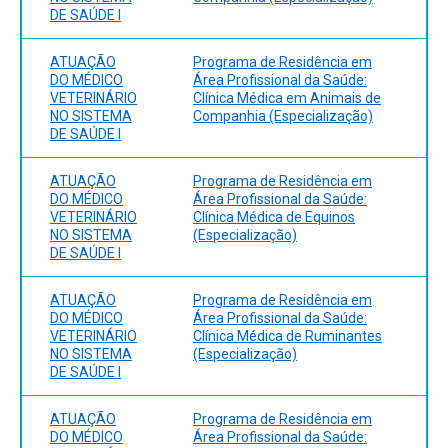
DE SAÚDE I
ATUAÇÃO
Programa de Residência em
DO MÉDICO
Área Profissional da Saúde:
VETERINÁRIO
Clínica Médica em Animais de
NO SISTEMA
Companhia (Especialização)
DE SAÚDE I
ATUAÇÃO
Programa de Residência em
DO MÉDICO
Área Profissional da Saúde:
VETERINÁRIO
Clínica Médica de Equinos
NO SISTEMA
(Especialização)
DE SAÚDE I
ATUAÇÃO
Programa de Residência em
DO MÉDICO
Área Profissional da Saúde:
VETERINÁRIO
Clínica Médica de Ruminantes
NO SISTEMA
(Especialização)
DE SAÚDE I
ATUAÇÃO
Programa de Residência em
DO MÉDICO
Área Profissional da Saúde: