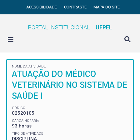
ACESSIBILIDADE
CONTRASTE
MAPA DO SITE
PORTAL INSTITUCIONAL
UFPEL
NOME DA ATIVIDADE
ATUAÇÃO DO MÉDICO
VETERINÁRIO NO SISTEMA DE
SAÚDE I
CÓDIGO
02520105
CARGA HORÁRIA
93 horas
TIPO DE ATIVIDADE
DISCIPLINA