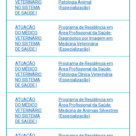
VETERINÁRIO
Patologia Animal
NO SISTEMA
(Especialização)
DE SAÚDE I
ATUAÇÃO
Programa de Residência em
DO MÉDICO
Área Profissional da Saúde:
VETERINÁRIO
Diagnóstico por Imagem em
NO SISTEMA
Medicina Veterinária
DE SAÚDE I
(Especialização)
ATUAÇÃO
Programa de Residência em
DO MÉDICO
Àrea Profissional da Saúde:
VETERINÁRIO
Patologia Clínica Veterinária
NO SISTEMA
(Especialização)
DE SAÚDE I
ATUAÇÃO
Programa de Residência em
DO MÉDICO
Área Profissional da Saúde:
VETERINÁRIO
Medicina de Animais Silvestres
NO SISTEMA
(Especialização)
DE SAÚDE I
ATUAÇÃO
Programa de Residência em