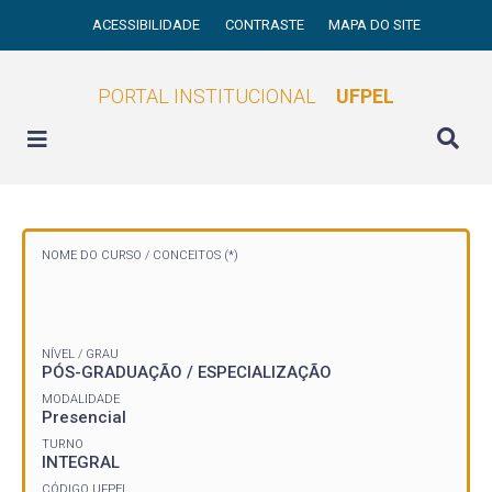
ACESSIBILIDADE
CONTRASTE
MAPA DO SITE
PORTAL INSTITUCIONAL
UFPEL
NOME DO CURSO /
CONCEITOS (*)
NÍVEL / GRAU
PÓS-GRADUAÇÃO / ESPECIALIZAÇÃO
MODALIDADE
Presencial
TURNO
INTEGRAL
CÓDIGO UFPEL