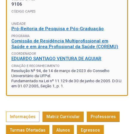
9106
CÓDIGO CAPES
UNIDADE
Pró-Reitoria de Pesquisa e Pós-Graduação
PROGRAMA
Comissão de Residência Multiprofissional em
Saúde e em área Profissional da Saúde (COREMU)
COORDENADOR
EDUARDO SANTIAGO VENTURA DE AGUIAR
CRIAÇÃO E RECONHECIMENTO
Resolução Nº 94, de 14 de março de 2023 do Conselho
Universitário da UFPel.
Fundamentado na Lei nº 11.129 de 30 de junho de 2005. D.O.U.
em 01.07.2005, Seção 1, p. 1.
Informações
Matriz Curricular
Professores
Turmas Ofertadas
Alunos
Egressos