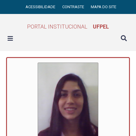
ACESSIBILIDADE
CONTRASTE
MAPA DO SITE
PORTAL INSTITUCIONAL
UFPEL