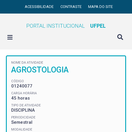
ACESSIBILIDADE
CONTRASTE
MAPA DO SITE
PORTAL INSTITUCIONAL
UFPEL
NOME DA ATIVIDADE
AGROSTOLOGIA
CÓDIGO
01240077
CARGA HORÁRIA
45 horas
TIPO DE ATIVIDADE
DISCIPLINA
PERIODICIDADE
Semestral
MODALIDADE