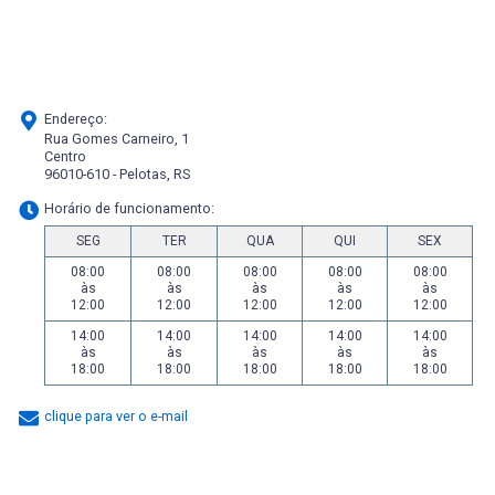
Endereço:
Rua Gomes Carneiro, 1
Centro
96010-610 - Pelotas, RS
Horário de funcionamento:
SEG
TER
QUA
QUI
SEX
08:00
08:00
08:00
08:00
08:00
às
às
às
às
às
12:00
12:00
12:00
12:00
12:00
14:00
14:00
14:00
14:00
14:00
às
às
às
às
às
18:00
18:00
18:00
18:00
18:00
clique para ver o e-mail