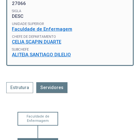
27066
SIGLA
DESC
UNIDADE SUPERIOR
Faculdade de Enfermagem
CHEFE DE DEPARTAMENTO
CELIA SCAPIN DUARTE
SUBCHEFE
ALITEIA SANTIAGO DILELIO
Estrutura
Servidores
Faculdade de
Enfermagem