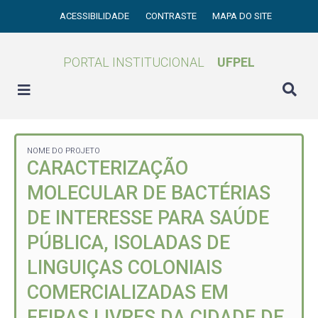
ACESSIBILIDADE
CONTRASTE
MAPA DO SITE
PORTAL INSTITUCIONAL
UFPEL
NOME DO PROJETO
CARACTERIZAÇÃO
MOLECULAR DE BACTÉRIAS
DE INTERESSE PARA SAÚDE
PÚBLICA, ISOLADAS DE
LINGUIÇAS COLONIAIS
COMERCIALIZADAS EM
FEIRAS LIVRES DA CIDADE DE