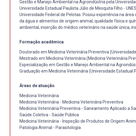
Gestão e Manejo Ambiental na Agroindústria pela Universida
Universidade Estadual Paulista Júlio de Mesquita Filho - UN
Universidade Federal de Pelotas. Possui experiência na área
da água e alimentos de origem animal, qualidade física e qu
ambiental, inserção do médico veterinário na saúde única, in
Formação acadêmica
Doutorado em Medicina Veterinária Preventiva (Universidade 
Mestrado em Medicina Veterinária (Medicina Veterinária Preve
Especialização em Gestão e Manejo Ambiental na Agroindústr
Graduação em Medicina Veterinária (Universidade Estadual Pa
Áreas de atuação
Medicina Veterinária
Medicina Veterinária - Medicina Veterinária Preventiva
Medicina Veterinária Preventiva - Saneamento Aplicado a
Saúde Coletiva - Saúde Pública
Medicina Veterinária - Inspeção de Produtos de Origem Anim
Patologia Animal - Parasitologia