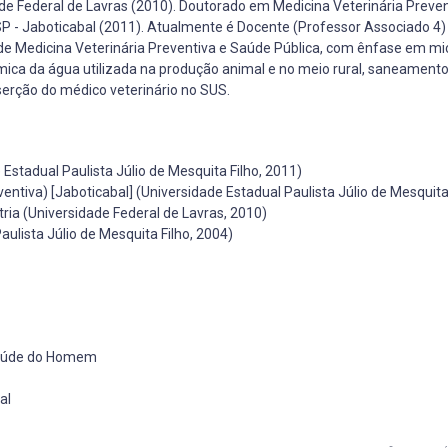
de Federal de Lavras (2010). Doutorado em Medicina Veterinária Preven
ESP - Jaboticabal (2011). Atualmente é Docente (Professor Associado 4)
 de Medicina Veterinária Preventiva e Saúde Pública, com ênfase em mi
ímica da água utilizada na produção animal e no meio rural, saneamento
serção do médico veterinário no SUS.
Estadual Paulista Júlio de Mesquita Filho, 2011)
ntiva) [Jaboticabal] (Universidade Estadual Paulista Júlio de Mesquita 
ia (Universidade Federal de Lavras, 2010)
ulista Júlio de Mesquita Filho, 2004)
 Saúde do Homem
al