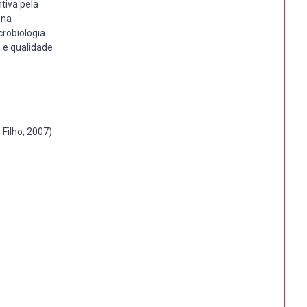
tiva pela
 na
crobiologia
 e qualidade
Filho, 2007)