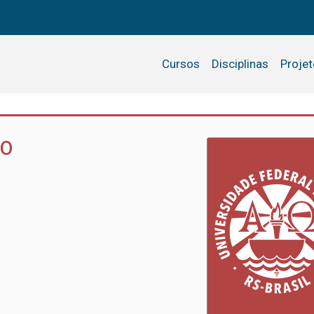
Cursos
Disciplinas
Proje
TO