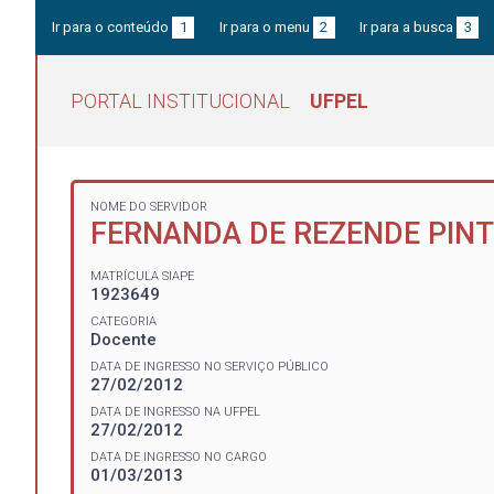
Ir para o conteúdo
1
Ir para o menu
2
Ir para a busca
3
PORTAL INSTITUCIONAL
UFPEL
NOME DO SERVIDOR
FERNANDA DE REZENDE PIN
MATRÍCULA SIAPE
1923649
CATEGORIA
Docente
DATA DE INGRESSO NO SERVIÇO PÚBLICO
27/02/2012
DATA DE INGRESSO NA UFPEL
27/02/2012
DATA DE INGRESSO NO CARGO
01/03/2013