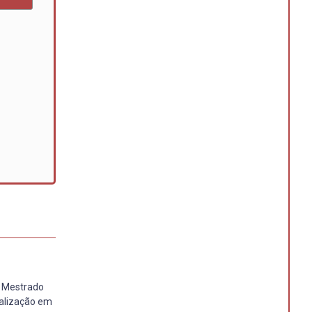
. Mestrado
ialização em