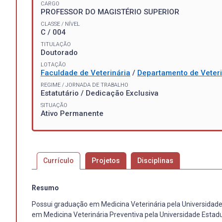
CARGO
PROFESSOR DO MAGISTÉRIO SUPERIOR
CLASSE / NÍVEL
C / 004
TITULAÇÃO
Doutorado
LOTAÇÃO
Faculdade de Veterinária
/
Departamento de Veteri
REGIME / JORNADA DE TRABALHO
Estatutário / Dedicação Exclusiva
SITUAÇÃO
Ativo Permanente
Currículo
Projetos
Disciplinas
Resumo
Possui graduação em Medicina Veterinária pela Universidade 
em Medicina Veterinária Preventiva pela Universidade Estadua