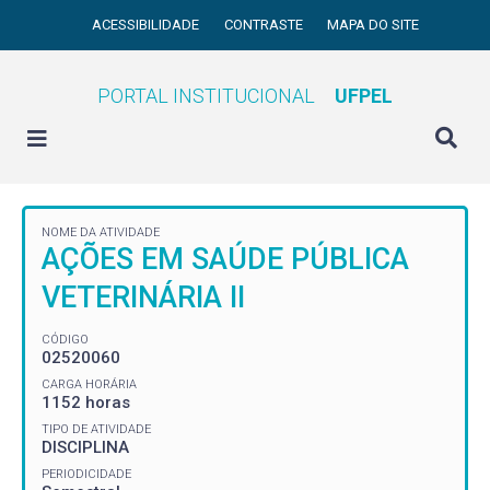
ACESSIBILIDADE
CONTRASTE
MAPA DO SITE
PORTAL INSTITUCIONAL
UFPEL
NOME DA ATIVIDADE
AÇÕES EM SAÚDE PÚBLICA
VETERINÁRIA II
CÓDIGO
02520060
CARGA HORÁRIA
1152 horas
TIPO DE ATIVIDADE
DISCIPLINA
PERIODICIDADE