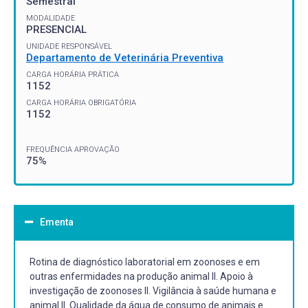
Semestral
MODALIDADE
PRESENCIAL
UNIDADE RESPONSÁVEL
Departamento de Veterinária Preventiva
CARGA HORÁRIA PRÁTICA
1152
CARGA HORÁRIA OBRIGATÓRIA
1152
FREQUÊNCIA APROVAÇÃO
75%
Ementa
Rotina de diagnóstico laboratorial em zoonoses e em
outras enfermidades na produção animal II. Apoio à
investigação de zoonoses II. Vigilância à saúde humana e
animal II. Qualidade da água de consumo de animais e