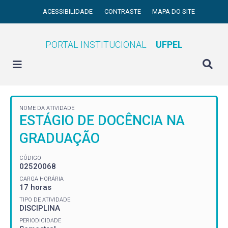
ACESSIBILIDADE
CONTRASTE
MAPA DO SITE
PORTAL INSTITUCIONAL
UFPEL
NOME DA ATIVIDADE
ESTÁGIO DE DOCÊNCIA NA
GRADUAÇÃO
CÓDIGO
02520068
CARGA HORÁRIA
17 horas
TIPO DE ATIVIDADE
DISCIPLINA
PERIODICIDADE