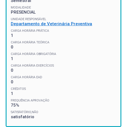
Semestral
MODALIDADE
PRESENCIAL
UNIDADE RESPONSÁVEL
Departamento de Veterinária Preventiva
CARGA HORÁRIA PRÁTICA
1
CARGA HORÁRIA TEÓRICA
0
CARGA HORÁRIA OBRIGATÓRIA
1
CARGA HORÁRIA EXERCÍCIOS
0
CARGA HORÁRIA EAD
0
CRÉDITOS
1
FREQUÊNCIA APROVAÇÃO
75%
SATISFATÓRIO,NÃO
satisfatório