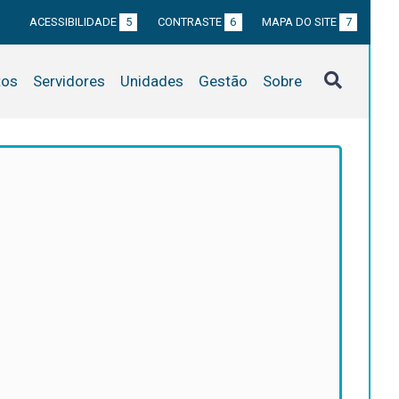
ACESSIBILIDADE
5
CONTRASTE
6
MAPA DO SITE
7
tos
Servidores
Unidades
Gestão
Sobre