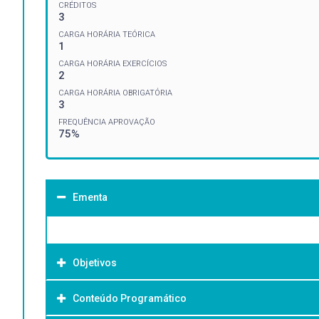
CRÉDITOS
3
CARGA HORÁRIA TEÓRICA
1
CARGA HORÁRIA EXERCÍCIOS
2
CARGA HORÁRIA OBRIGATÓRIA
3
FREQUÊNCIA APROVAÇÃO
75%
Ementa
Objetivos
Conteúdo Programático
Objetivo Geral: