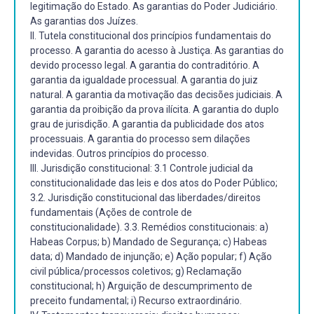
legitimação do Estado. As garantias do Poder Judiciário.
As garantias dos Juízes.
II. Tutela constitucional dos princípios fundamentais do
processo. A garantia do acesso à Justiça. As garantias do
devido processo legal. A garantia do contraditório. A
garantia da igualdade processual. A garantia do juiz
natural. A garantia da motivação das decisões judiciais. A
garantia da proibição da prova ilícita. A garantia do duplo
grau de jurisdição. A garantia da publicidade dos atos
processuais. A garantia do processo sem dilações
indevidas. Outros princípios do processo.
III. Jurisdição constitucional: 3.1 Controle judicial da
constitucionalidade das leis e dos atos do Poder Público;
3.2. Jurisdição constitucional das liberdades/direitos
fundamentais (Ações de controle de
constitucionalidade). 3.3. Remédios constitucionais: a)
Habeas Corpus; b) Mandado de Segurança; c) Habeas
data; d) Mandado de injunção; e) Ação popular; f) Ação
civil pública/processos coletivos; g) Reclamação
constitucional; h) Arguição de descumprimento de
preceito fundamental; i) Recurso extraordinário.