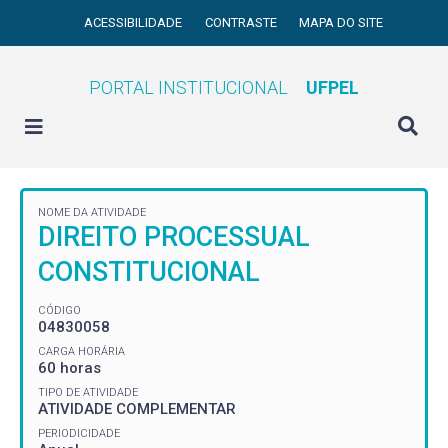
ACESSIBILIDADE
CONTRASTE
MAPA DO SITE
PORTAL INSTITUCIONAL
UFPEL
NOME DA ATIVIDADE
DIREITO PROCESSUAL
CONSTITUCIONAL
CÓDIGO
04830058
CARGA HORÁRIA
60 horas
TIPO DE ATIVIDADE
ATIVIDADE COMPLEMENTAR
PERIODICIDADE