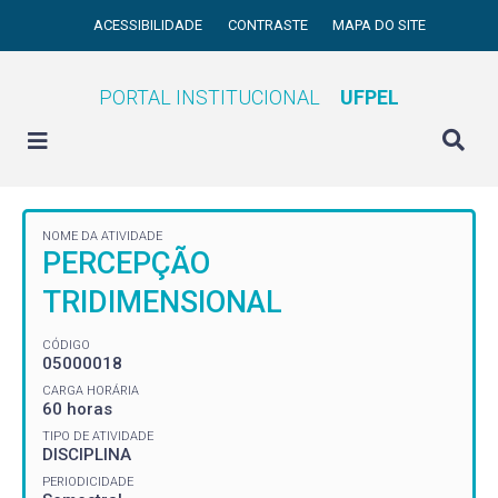
ACESSIBILIDADE
CONTRASTE
MAPA DO SITE
PORTAL INSTITUCIONAL
UFPEL
NOME DA ATIVIDADE
PERCEPÇÃO
TRIDIMENSIONAL
CÓDIGO
05000018
CARGA HORÁRIA
60 horas
TIPO DE ATIVIDADE
DISCIPLINA
PERIODICIDADE