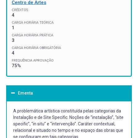
Centro de Artes
CRÉDITOS
4
CARGA HORÁRIA TEÓRICA
1
CARGA HORÁRIA PRÁTICA
3
CARGA HORÁRIA OBRIGATÓRIA
4
FREQUÊNCIA APROVAÇÃO
75%
Ementa
A problemática artística constituída pelas categorias da
Instalação e de Site Specific. Noções de “instalação”, “site
specific”, “in situ” e “intervenção”. Caráter contextual,
relacional e situado no tempo e no espaço das obras que
se configuram em tais categorias.