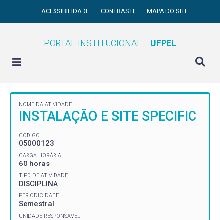
ACESSIBILIDADE
CONTRASTE
MAPA DO SITE
PORTAL INSTITUCIONAL
UFPEL
NOME DA ATIVIDADE
INSTALAÇÃO E SITE SPECIFIC
CÓDIGO
05000123
CARGA HORÁRIA
60 horas
TIPO DE ATIVIDADE
DISCIPLINA
PERIODICIDADE
Semestral
UNIDADE RESPONSÁVEL