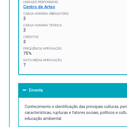
UNIDADE RESPONSÁVEL
Centro de Artes
CARGA HORÁRIA OBRIGATÓRIA
2
CARGA HORÁRIA TEÓRICA
2
CRÉDITOS
2
FREQUÊNCIA APROVAÇÃO
75%
NOTA MÉDIA APROVAÇÃO
7
Ementa
Conhecimento e identificação das principais culturas, pe
características, rupturas e fatores sociais, políticos e c
educação ambiental.