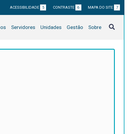
ACESSIBILIDADE
5
CONTRASTE
6
MAPA DO SITE
7
tos
Servidores
Unidades
Gestão
Sobre