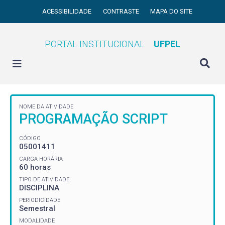
ACESSIBILIDADE
CONTRASTE
MAPA DO SITE
PORTAL INSTITUCIONAL
UFPEL
NOME DA ATIVIDADE
PROGRAMAÇÃO SCRIPT
CÓDIGO
05001411
CARGA HORÁRIA
60 horas
TIPO DE ATIVIDADE
DISCIPLINA
PERIODICIDADE
Semestral
MODALIDADE