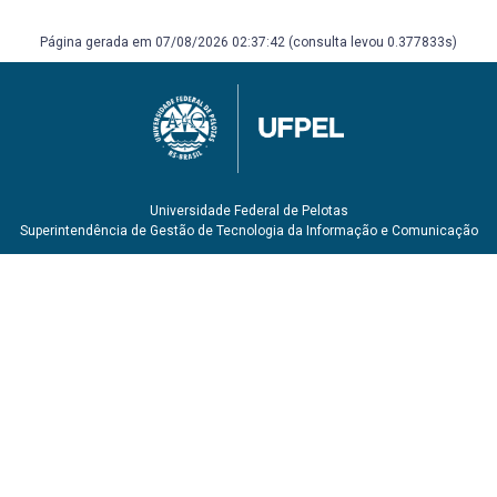
paradigmas. São Paulo : McGraw-Hill, 2009.
Página gerada em 07/08/2026 02:37:42 (consulta levou 0.377833s)
Universidade Federal de Pelotas
Superintendência de Gestão de Tecnologia da Informação e Comunicação